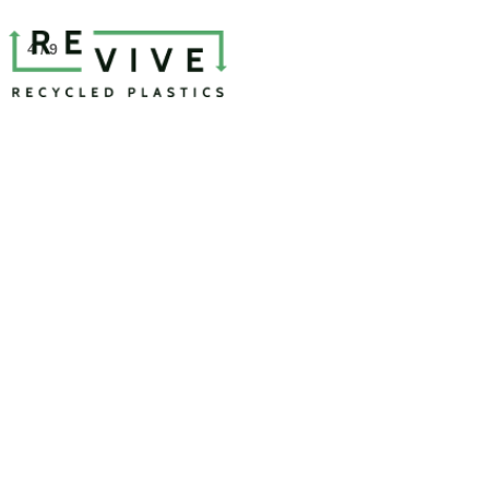
4 / 9