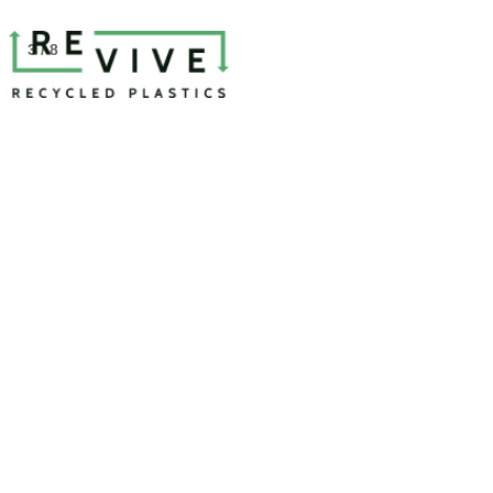
3 / 8