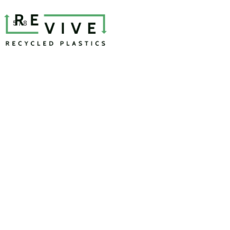
5 / 8