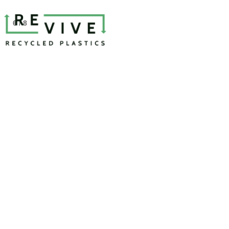
6 / 8