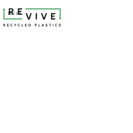
16 / 19