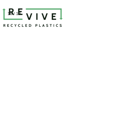
18 / 19