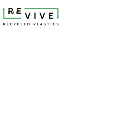
18 / 19