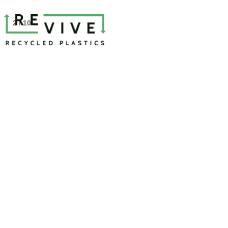
2 / 10