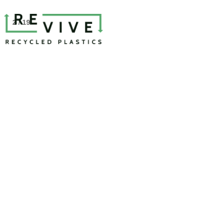
2 / 19