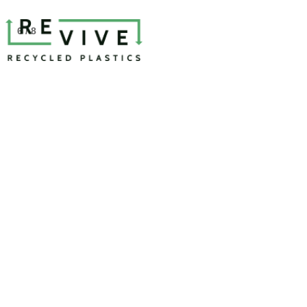
6 / 8